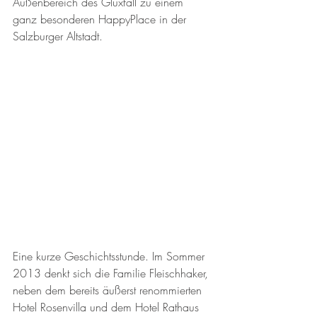
Außenbereich des Glüxfall zu einem 
ganz besonderen HappyPlace in der 
Salzburger Altstadt.
Eine kurze Geschichtsstunde. Im Sommer 
2013 denkt sich die Familie Fleischhaker, 
neben dem bereits äußerst renommierten 
Hotel Rosenvilla und dem Hotel Rathaus 