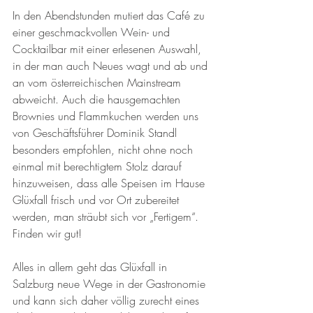
In den Abendstunden mutiert das Café zu 
einer geschmackvollen Wein- und 
Cocktailbar mit einer erlesenen Auswahl, 
in der man auch Neues wagt und ab und 
an vom österreichischen Mainstream 
abweicht. Auch die hausgemachten 
Brownies und Flammkuchen werden uns 
von Geschäftsführer Dominik Standl 
besonders empfohlen, nicht ohne noch 
einmal mit berechtigtem Stolz darauf 
hinzuweisen, dass alle Speisen im Hause 
Glüxfall frisch und vor Ort zubereitet 
werden, man sträubt sich vor „Fertigem“. 
Finden wir gut!
Alles in allem geht das Glüxfall in 
Salzburg neue Wege in der Gastronomie 
und kann sich daher völlig zurecht eines 