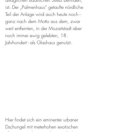
alltäglichen städtischen Stress befinden, 
ist. Der „Palmenhaus“ getaufte nördliche 
Teil der Anlage wird auch heute noch - 
ganz nach dem Motto aus dem, zwar 
weit entfernten, in der Mozartstadt aber 
noch immer ewig gelebten, 18. 
Jahrhundert - als Glashaus genutzt. 
Hier findet sich ein eminenter urbaner 
Dschungel mit meterhohen exotischen 