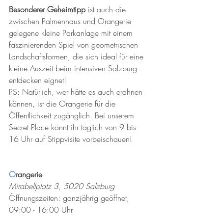
Besonderer Geheimtipp
 ist auch die 
zwischen Palmenhaus und Orangerie 
gelegene kleine Parkanlage mit einem 
faszinierenden Spiel von geometrischen 
Landschaftsformen, die sich ideal für eine 
kleine Auszeit beim intensiven Salzburg-
entdecken eignet! 
PS: Natürlich, wer hätte es auch erahnen 
können, ist die Orangerie für die 
Öffentlichkeit zugänglich. Bei unserem 
Secret Place könnt ihr täglich von 9 bis 
16 Uhr auf Stippvisite vorbeischauen! 
O
rangerie
Mirabellplatz 3, 5020 Salzburg
Öffnungszeiten: ganzjährig geöffnet, 
09:00 - 16:00 Uhr