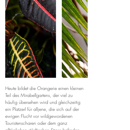
Heute bildet die Orangerie einen kleinen 
Teil des Mirabellgartens, der viel zu 
häufig übersehen wird und gleichzeitig 
ein Platzerl für alljene, die sich auf der 
ewigen Flucht vor wildgewordenen 
Touristenscharen oder dem ganz 