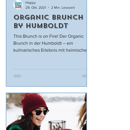
Happy
29. Okt. 2021
2 Min. Lesezeit
Organic Brunch
by Humboldt
This Brunch is on Fire! Der Organic
Brunch in der Humboldt – ein
kulinarisches Erlebnis mit heimischer
Küche Wir wollen einmal auf...