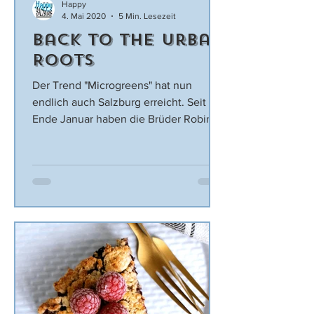
Happy
4. Mai 2020
5 Min. Lesezeit
Back to the Urban
Roots
Der Trend "Microgreens" hat nun
endlich auch Salzburg erreicht. Seit
Ende Januar haben die Brüder Robin
und Ronny ihre Gemüsefarm Urban...