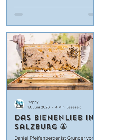
mittlerweile sehr erfolgreich! Hinter...
Happy
13. Juni 2020
4 Min. Lesezeit
Das Bienenlieb in
Salzburg 🐝
Daniel Pfeifenberger ist Gründer von