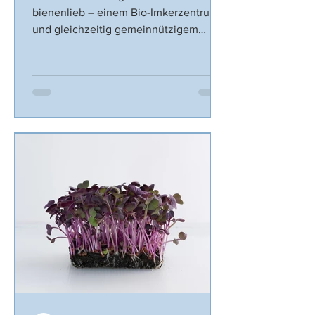
bienenlieb – einem Bio-Imkerzentrum
und gleichzeitig gemeinnützigem
Verein in Salzburg. Mit seinen...