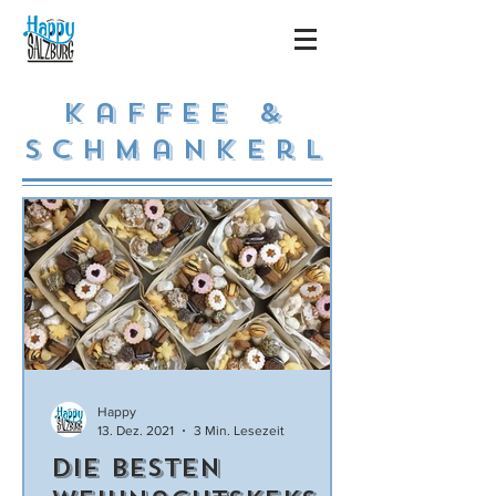
KaffeE &
Schmankerl
Happy
13. Dez. 2021
3 Min. Lesezeit
Die besten