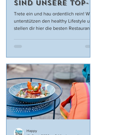
sind unsere Top-5
Hotspots
Trete ein und hau ordentlich rein! Wir
unterstützen den healthy Lifestyle und
stellen dir hier die besten Restaurants
vor, die dir vegane...
Happy