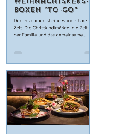
Weihnachtskeks-
Boxen “to-go”
Der Dezember ist eine wunderbare
Zeit. Die Christkindlmärkte, die Zeit mit
der Familie und das gemeinsame
Backen und Verspeisen von...