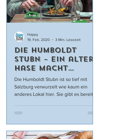
Happy
19. Feb. 2020
3 Min. Lesezeit
Die Humboldt
Stubn – Ein alter
Hase macht
Facelift
Die Humboldt Stubn ist so tief mit
Salzburg verwurzelt wie kaum ein
anderes Lokal hier. Sie gibt es bereits
seit den 70er Jahren, ein...