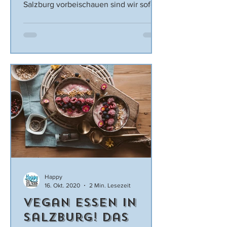
Salzburg vorbeischauen sind wir sofort
geflasht. Von der Atmosphäre,...
Happy
16. Okt. 2020
2 Min. Lesezeit
Vegan essen in
Salzburg! Das