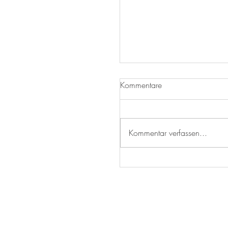
Kommentare
Kommentar verfassen...
Die besten Weihnachtske