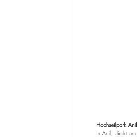
Hochseilpark Anif
In Anif, direkt a