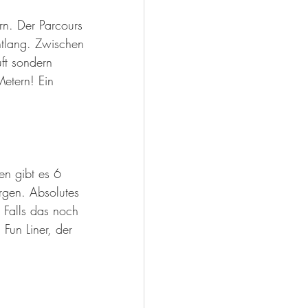
rn. Der Parcours 
ntlang. Zwischen 
ft sondern 
etern! Ein 
en gibt es 6 
rgen. Absolutes 
 Falls das noch 
Fun Liner, der 