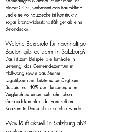
nachhaltigste Material ist klar Holz. Es 
bindet CO2, verbessert das Raumklima 
und eine Vollholzdecke ist konstruktiv 
sogar brandwiderstandsfähiger als eine 
Betondecke.
Welche Beispiele für nachhaltige 
Bauten gibt es denn in Salzburg?
Das ist zum Beispiel die Turnhalle in 
Liefering, das Gemeindezentrum in 
Hallwang sowie das Steiner 
Logistikzentrum. Letzteres benötigt zum 
Beispiel nur 40% der Heizenergie im 
Vergleich zu einem sehr ähnlichen 
Gebäudekomplex, der vom selben 
Konzern in Deutschland errichtet wurde.
Was läuft aktuell in Salzburg ab?
Ich plane gerade ein komplett 