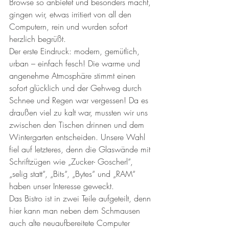
Browse so anbietet und besonders macht, 
gingen wir, etwas irritiert von all den 
Computern, rein und wurden sofort 
herzlich begrüßt.
Der erste Eindruck: modern, gemütlich, 
urban – einfach fesch! Die warme und 
angenehme Atmosphäre stimmt einen 
sofort glücklich und der Gehweg durch 
Schnee und Regen war vergessen! Da es 
draußen viel zu kalt war, mussten wir uns 
zwischen den Tischen drinnen und dem 
Wintergarten entscheiden. Unsere Wahl 
fiel auf letzteres, denn die Glaswände mit 
Schriftzügen wie „Zucker- Goscherl“, 
„selig statt“, „Bits“, „Bytes“ und „RAM“ 
haben unser Interesse geweckt.
Das Bistro ist in zwei Teile aufgeteilt, denn 
hier kann man neben dem Schmausen 
auch alte neuaufbereitete Computer 