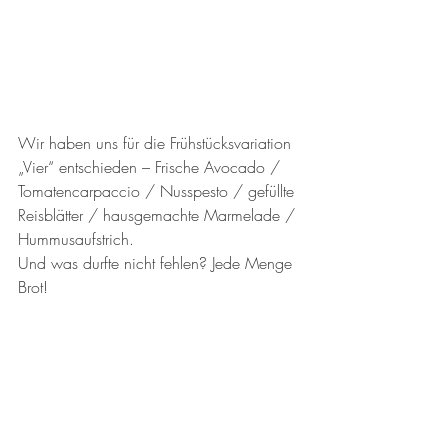
Wir haben uns für die Frühstücksvariation 
„Vier“ entschieden – Frische Avocado / 
Tomatencarpaccio / Nusspesto / gefüllte 
Reisblätter / hausgemachte Marmelade / 
Hummusaufstrich.
Und was durfte nicht fehlen? Jede Menge 
Brot!