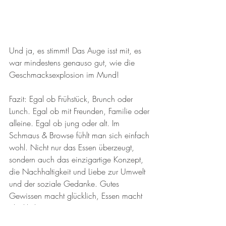
Und ja, es stimmt! Das Auge isst mit, es 
war mindestens genauso gut, wie die 
Geschmacksexplosion im Mund!
Fazit: Egal ob Frühstück, Brunch oder 
Lunch. Egal ob mit Freunden, Familie oder 
alleine. Egal ob jung oder alt. Im 
Schmaus & Browse fühlt man sich einfach 
wohl. Nicht nur das Essen überzeugt, 
sondern auch das einzigartige Konzept, 
die Nachhaltigkeit und Liebe zur Umwelt 
und der soziale Gedanke. Gutes 
Gewissen macht glücklich, Essen macht 
glücklich – Win-win-Situation.